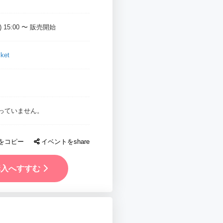
(月) 15:00 〜 販売開始
ket
っていません。
Lをコピー
イベントをshare
購入へすすむ