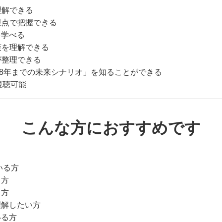
理解できる
視点で把握できる
を学べる
策を理解できる
が整理できる
028年までの未来シナリオ」を知ることができる
視聴可能
こんな方におすすめです
いる方
る方
る方
理解したい方
いる方