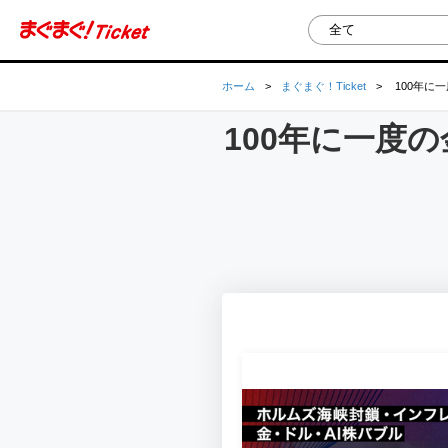
ホーム
>
まぐまぐ！Ticket
>
100年に一
100年に一度の