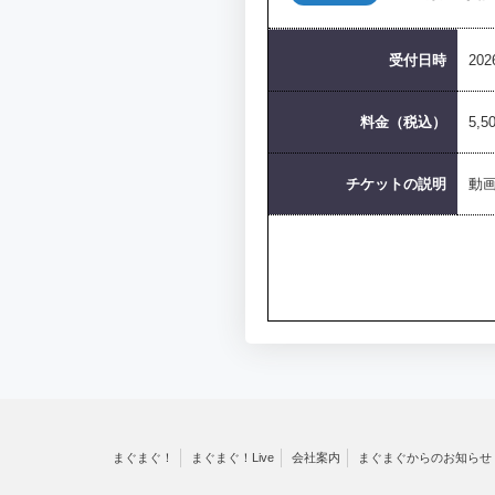
受付日時
202
料金（税込）
5,5
チケットの説明
動
まぐまぐ！
まぐまぐ！Live
会社案内
まぐまぐからのお知らせ