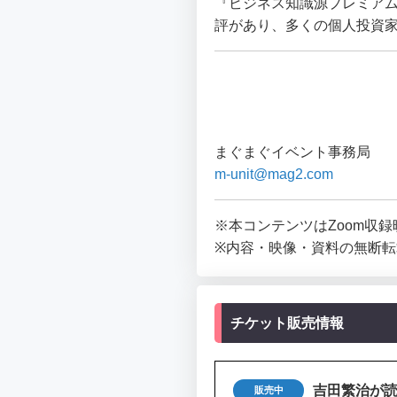
『ビジネス知識源プレミア
評があり、多くの個人投資
まぐまぐイベント事務局
m-unit@mag2.com
※本コンテンツはZoom収
※内容・映像・資料の無断
チケット販売情報
吉田繁治が読む
販売中