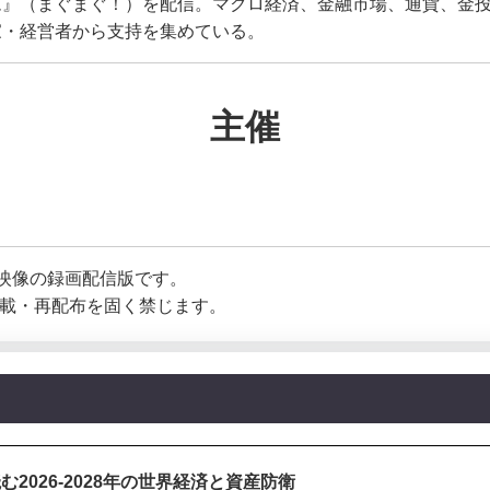
ム』（まぐまぐ！）を配信。マクロ経済、金融市場、通貨、金
家・経営者から支持を集めている。
主催
録映像の録画配信版です。
転載・再配布を固く禁じます。
2026-2028年の世界経済と資産防衛