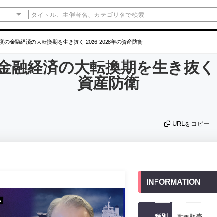
度の金融経済の大転換期を生き抜く 2026-2028年の資産防衛
金融経済の大転換期を生き抜く 20
資産防衛
URLをコピー
INFORMATION
種別
動画販売