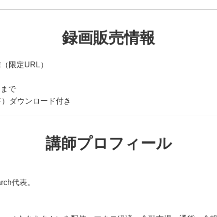
録画販売情報
（限定URL）
）
日まで
F）ダウンロード付き
講師プロフィール
）
arch代表。