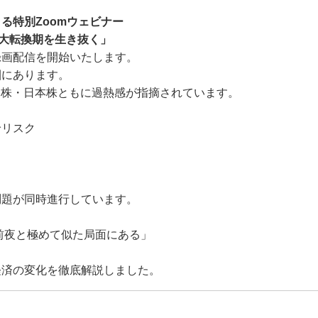
る特別Zoomウェビナー
の大転換期を生き抜く」
録画配信を開始いたします。
圏にあります。
国株・日本株ともに過熱感が指摘されています。
給リスク
問題が同時進行しています。
慌前夜と極めて似た局面にある」
経済の変化を徹底解説しました。