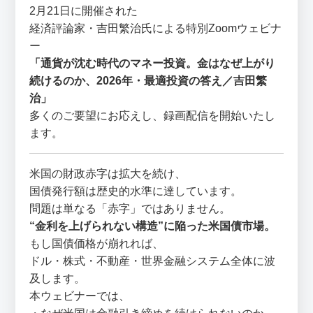
2月21日に開催された
経済評論家・吉田繁治氏による特別Zoomウェビナ
ー
「通貨が沈む時代のマネー投資。金はなぜ上がり
続けるのか、2026年・最適投資の答え／吉田繁
治」
多くのご要望にお応えし、録画配信を開始いたし
ます。
米国の財政赤字は拡大を続け、
国債発行額は歴史的水準に達しています。
問題は単なる「赤字」ではありません。
“金利を上げられない構造”に陥った米国債市場。
もし国債価格が崩れれば、
ドル・株式・不動産・世界金融システム全体に波
及します。
本ウェビナーでは、