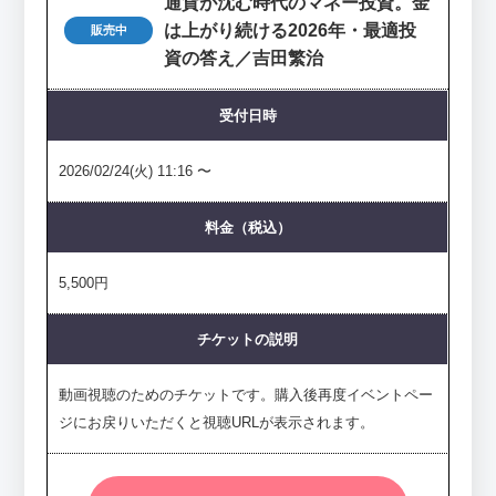
通貨が沈む時代のマネー投資。金
は上がり続ける2026年・最適投
販売中
資の答え／吉田繁治
受付日時
2026/02/24(火) 11:16 〜
料金（税込）
5,500円
チケットの説明
動画視聴のためのチケットです。購入後再度イベントペー
ジにお戻りいただくと視聴URLが表示されます。