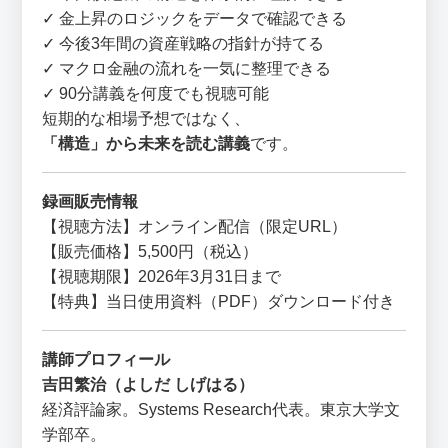
✓ 金上昇のロジックをデータで確認できる
✓ 今後3年間の資産戦略の指針が持てる
✓ マクロ金融の流れを一気に整理できる
✓ 90分講義を何度でも視聴可能
短期的な相場予想ではなく、
「構造」から未来を読む講義
です。
録画販売情報
【視聴方法】オンライン配信（限定URL）
【販売価格】5,500円（税込）
【視聴期限】2026年3月31日まで
【特典】当日使用資料（PDF）ダウンロード付き
講師プロフィール
吉田繁治（よしだ しげはる）
経済評論家。Systems Research代表。東京大学文
学部卒。