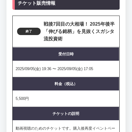
チケット販売情報
戦後7回目の大相場！ 2025年後半
「伸びる銘柄」を見抜くスガシタ
終了
流投資術
受付日時
2025/09/05(金) 19:36 〜 2025/09/05(金) 17:05
料金（税込）
5,500円
チケットの説明
動画視聴のためのチケットです。購入後再度イベントペー