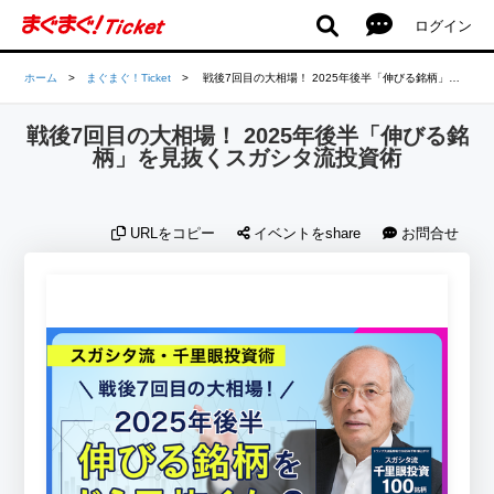
ログイン
ホーム
>
まぐまぐ！Ticket
>
戦後7回目の大相場！ 2025年後半「伸びる銘柄」を見抜くスガシタ流投資術
戦後7回目の大相場！ 2025年後半「伸びる銘
柄」を見抜くスガシタ流投資術
URLをコピー
イベントをshare
お問合せ