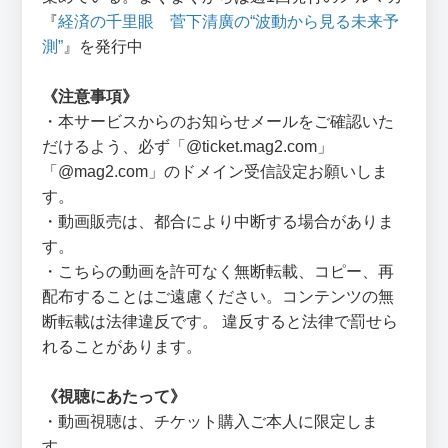
『
経済の千里眼 菅下清廣の“波動から見る未来予
測”
』を発行中
《注意事項》
・本サービスからのお知らせメールをご確認いた
だけるよう、必ず「@ticket.mag2.com」
「@mag2.com」のドメイン受信設定お願いしま
す。
・動画販売は、都合により中断する場合がありま
す。
・こちらの動画を許可なく無断転載、コピー、再
配布することはご遠慮ください。コンテンツの無
断転載は法律違反です。 違反すると法律で罰せら
れることがあります。
《視聴にあたって》
・動画視聴は、チケット購入ご本人に限定しま
す。